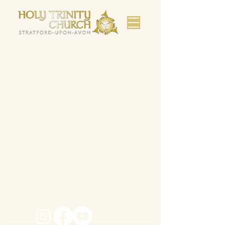
Bienvenido a la iglesia de
Shakespeare.