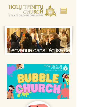
Bienvenue dans l'église de
Shakespeare.